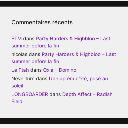
Commentaires récents
FTM
dans
Party Harders & Highbloo – Last
summer before la fin
nicolas
dans
Party Harders & Highbloo – Last
summer before la fin
Le Ftah
dans
Oxia – Domino
Neverturn
dans
Une aprèm d’été, posé au
soleil
LONGBOARDER
dans
Depth Affect – Radish
Field