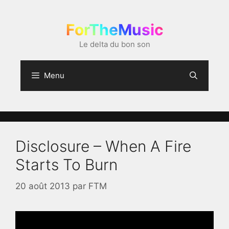
Aller
au
ForTheMusic
contenu
Le delta du bon son
Menu
Disclosure – When A Fire
Starts To Burn
20 août 2013
par
FTM