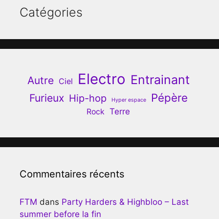
Catégories
Electro
Entrainant
Autre
Ciel
Pépère
Furieux
Hip-hop
Hyper espace
Terre
Rock
Commentaires récents
FTM
dans
Party Harders & Highbloo – Last
summer before la fin