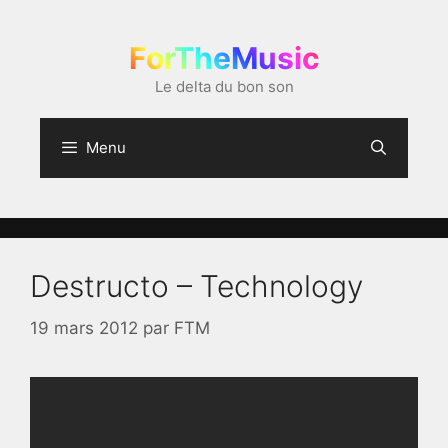
Aller
au
ForTheMusic
contenu
Le delta du bon son
Menu
Destructo – Technology
19 mars 2012
par
FTM