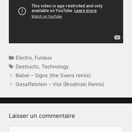
Catégories
Electro
,
Furieux
Étiquettes
Destructo
,
Technology
Babel – Signs (the Svens remix)
Gesaffelstein – Viol (Brodinski Remix)
Laisser un commentaire
Commentaire