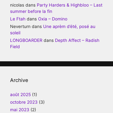
nicolas
dans
Party Harders & Highbloo – Last
summer before la fin
Le Ftah
dans
Oxia – Domino
Neverturn
dans
Une aprèm d’été, posé au
soleil
LONGBOARDER
dans
Depth Affect – Radish
Field
Archive
août 2025
(1)
octobre 2023
(3)
mai 2023
(2)