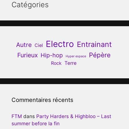
Catégories
Electro
Entrainant
Autre
Ciel
Pépère
Furieux
Hip-hop
Hyper espace
Terre
Rock
Commentaires récents
FTM
dans
Party Harders & Highbloo – Last
summer before la fin