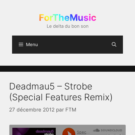
Aller
au
ForTheMusic
contenu
Le delta du bon son
Menu
Deadmau5 – Strobe
(Special Features Remix)
27 décembre 2012
par
FTM