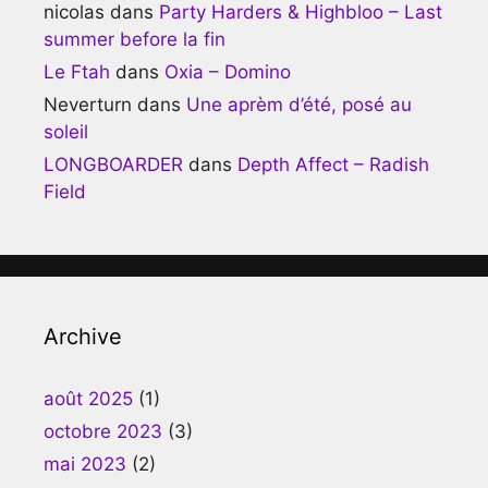
nicolas
dans
Party Harders & Highbloo – Last
summer before la fin
Le Ftah
dans
Oxia – Domino
Neverturn
dans
Une aprèm d’été, posé au
soleil
LONGBOARDER
dans
Depth Affect – Radish
Field
Archive
août 2025
(1)
octobre 2023
(3)
mai 2023
(2)