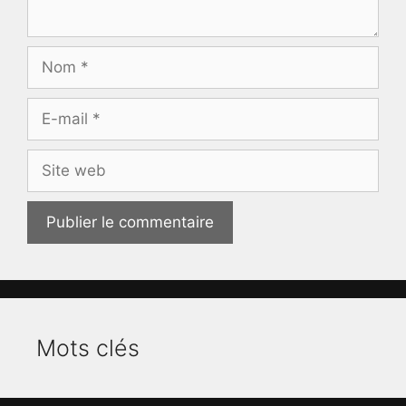
Nom
E-
mail
Site
web
Mots clés