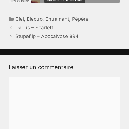
Catégories
Ciel
,
Electro
,
Entrainant
,
Pépère
Darius – Scarlett
Stupeflip – Apocalypse 894
Laisser un commentaire
Commentaire