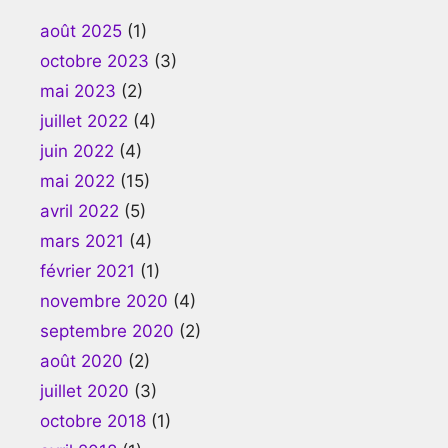
août 2025
(1)
octobre 2023
(3)
mai 2023
(2)
juillet 2022
(4)
juin 2022
(4)
mai 2022
(15)
avril 2022
(5)
mars 2021
(4)
février 2021
(1)
novembre 2020
(4)
septembre 2020
(2)
août 2020
(2)
juillet 2020
(3)
octobre 2018
(1)