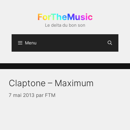
Aller
au
ForTheMusic
contenu
Le delta du bon son
Menu
Claptone – Maximum
7 mai 2013
par
FTM