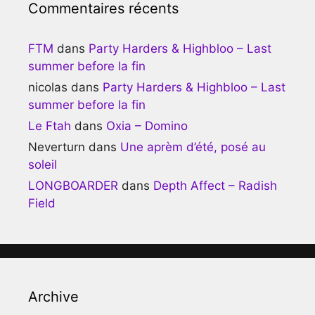
Commentaires récents
FTM
dans
Party Harders & Highbloo – Last
summer before la fin
nicolas
dans
Party Harders & Highbloo – Last
summer before la fin
Le Ftah
dans
Oxia – Domino
Neverturn
dans
Une aprèm d’été, posé au
soleil
LONGBOARDER
dans
Depth Affect – Radish
Field
Archive