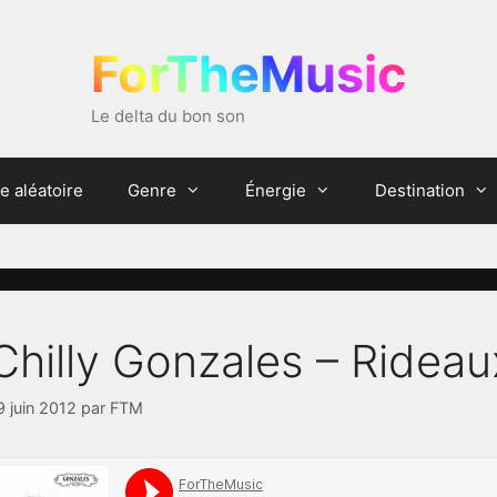
ForTheMusic
Le delta du bon son
e aléatoire
Genre
Énergie
Destination
Chilly Gonzales – Rideau
9 juin 2012
par
FTM