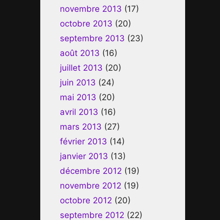
novembre 2013
(17)
octobre 2013
(20)
septembre 2013
(23)
août 2013
(16)
juillet 2013
(20)
juin 2013
(24)
mai 2013
(20)
avril 2013
(16)
mars 2013
(27)
février 2013
(14)
janvier 2013
(13)
décembre 2012
(19)
novembre 2012
(19)
octobre 2012
(20)
septembre 2012
(22)