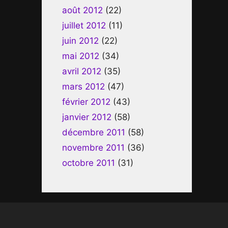
août 2012
(22)
juillet 2012
(11)
juin 2012
(22)
mai 2012
(34)
avril 2012
(35)
mars 2012
(47)
février 2012
(43)
janvier 2012
(58)
décembre 2011
(58)
novembre 2011
(36)
octobre 2011
(31)