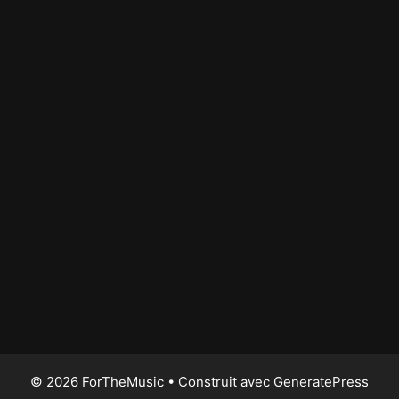
© 2026 ForTheMusic
• Construit avec
GeneratePress