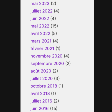
mai 2023
(2)
juillet 2022
(4)
juin 2022
(4)
mai 2022
(15)
avril 2022
(5)
mars 2021
(4)
février 2021
(1)
novembre 2020
(4)
septembre 2020
(2)
août 2020
(2)
juillet 2020
(3)
octobre 2018
(1)
avril 2018
(1)
juillet 2016
(2)
juin 2016
(15)