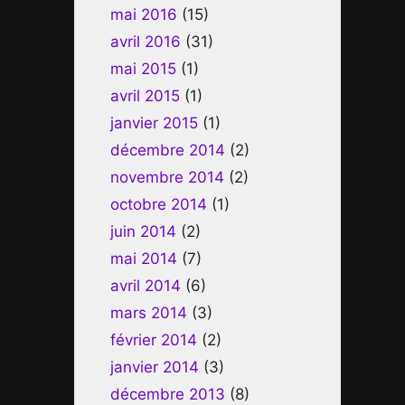
mai 2016
(15)
avril 2016
(31)
mai 2015
(1)
avril 2015
(1)
janvier 2015
(1)
décembre 2014
(2)
novembre 2014
(2)
octobre 2014
(1)
juin 2014
(2)
mai 2014
(7)
avril 2014
(6)
mars 2014
(3)
février 2014
(2)
janvier 2014
(3)
décembre 2013
(8)