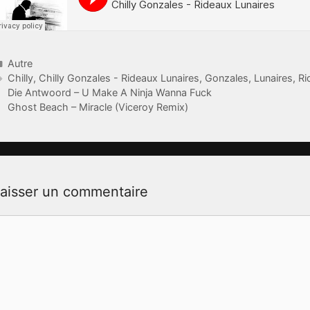
Catégories
Autre
Étiquettes
Chilly
,
Chilly Gonzales - Rideaux Lunaires
,
Gonzales
,
Lunaires
,
Ri
Die Antwoord – U Make A Ninja Wanna Fuck
Ghost Beach – Miracle (Viceroy Remix)
aisser un commentaire
ommentaire