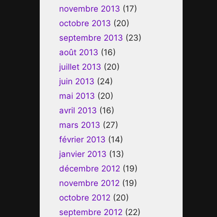
novembre 2013
(17)
octobre 2013
(20)
septembre 2013
(23)
août 2013
(16)
juillet 2013
(20)
juin 2013
(24)
mai 2013
(20)
avril 2013
(16)
mars 2013
(27)
février 2013
(14)
janvier 2013
(13)
décembre 2012
(19)
novembre 2012
(19)
octobre 2012
(20)
septembre 2012
(22)