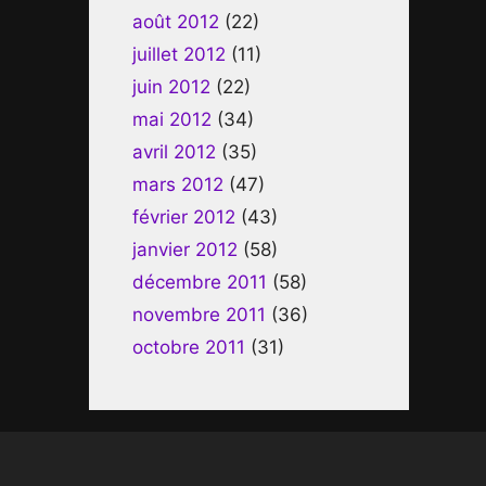
août 2012
(22)
juillet 2012
(11)
juin 2012
(22)
mai 2012
(34)
avril 2012
(35)
mars 2012
(47)
février 2012
(43)
janvier 2012
(58)
décembre 2011
(58)
novembre 2011
(36)
octobre 2011
(31)