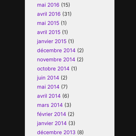
mai 2016
(15)
avril 2016
(31)
mai 2015
(1)
avril 2015
(1)
janvier 2015
(1)
décembre 2014
(2)
novembre 2014
(2)
octobre 2014
(1)
juin 2014
(2)
mai 2014
(7)
avril 2014
(6)
mars 2014
(3)
février 2014
(2)
janvier 2014
(3)
décembre 2013
(8)