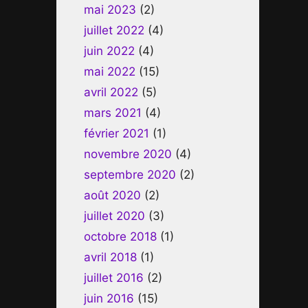
mai 2023
(2)
juillet 2022
(4)
juin 2022
(4)
mai 2022
(15)
avril 2022
(5)
mars 2021
(4)
février 2021
(1)
novembre 2020
(4)
septembre 2020
(2)
août 2020
(2)
juillet 2020
(3)
octobre 2018
(1)
avril 2018
(1)
juillet 2016
(2)
juin 2016
(15)