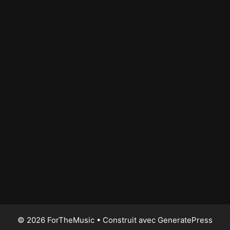
© 2026 ForTheMusic
• Construit avec
GeneratePress