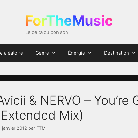
ForTheMusic
Le delta du bon son
e aléatoire
Genre
Énergie
Destination
Avicii & NERVO – You’re
(Extended Mix)
1 janvier 2012
par
FTM