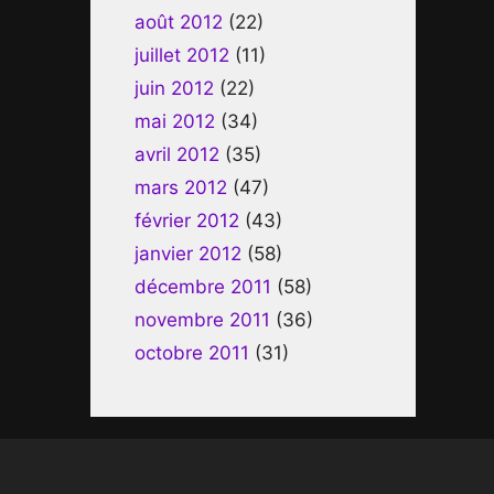
août 2012
(22)
juillet 2012
(11)
juin 2012
(22)
mai 2012
(34)
avril 2012
(35)
mars 2012
(47)
février 2012
(43)
janvier 2012
(58)
décembre 2011
(58)
novembre 2011
(36)
octobre 2011
(31)