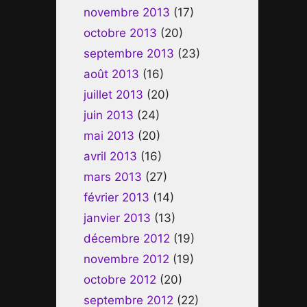
novembre 2013
(17)
octobre 2013
(20)
septembre 2013
(23)
août 2013
(16)
juillet 2013
(20)
juin 2013
(24)
mai 2013
(20)
avril 2013
(16)
mars 2013
(27)
février 2013
(14)
janvier 2013
(13)
décembre 2012
(19)
novembre 2012
(19)
octobre 2012
(20)
septembre 2012
(22)