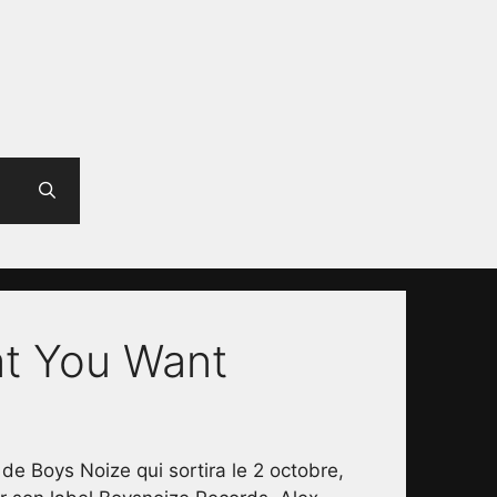
at You Want
de Boys Noize qui sortira le 2 octobre,