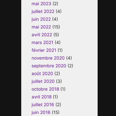
mai 2023
(2)
juillet 2022
(4)
juin 2022
(4)
mai 2022
(15)
avril 2022
(5)
mars 2021
(4)
février 2021
(1)
novembre 2020
(4)
septembre 2020
(2)
août 2020
(2)
juillet 2020
(3)
octobre 2018
(1)
avril 2018
(1)
juillet 2016
(2)
juin 2016
(15)