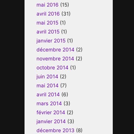
mai 2016
(15)
avril 2016
(31)
mai 2015
(1)
avril 2015
(1)
janvier 2015
(1)
décembre 2014
(2)
novembre 2014
(2)
octobre 2014
(1)
juin 2014
(2)
mai 2014
(7)
avril 2014
(6)
mars 2014
(3)
février 2014
(2)
janvier 2014
(3)
décembre 2013
(8)