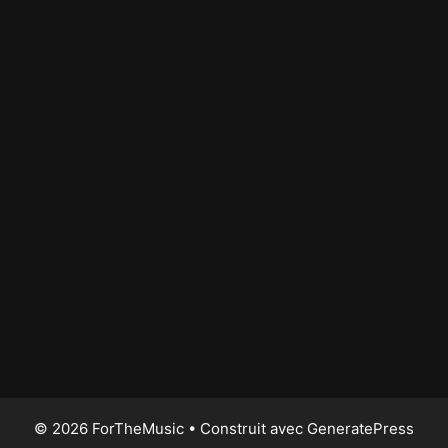
© 2026 ForTheMusic
• Construit avec
GeneratePress