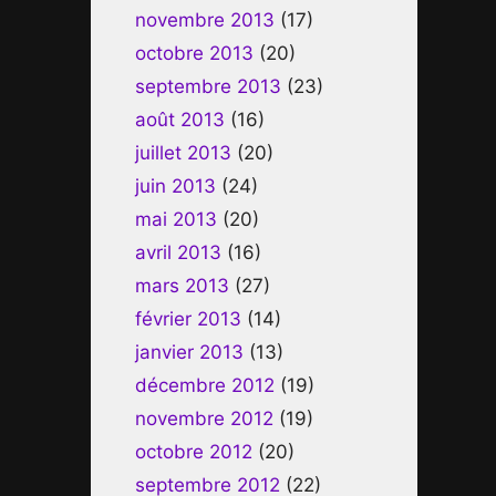
novembre 2013
(17)
octobre 2013
(20)
septembre 2013
(23)
août 2013
(16)
juillet 2013
(20)
juin 2013
(24)
mai 2013
(20)
avril 2013
(16)
mars 2013
(27)
février 2013
(14)
janvier 2013
(13)
décembre 2012
(19)
novembre 2012
(19)
octobre 2012
(20)
septembre 2012
(22)