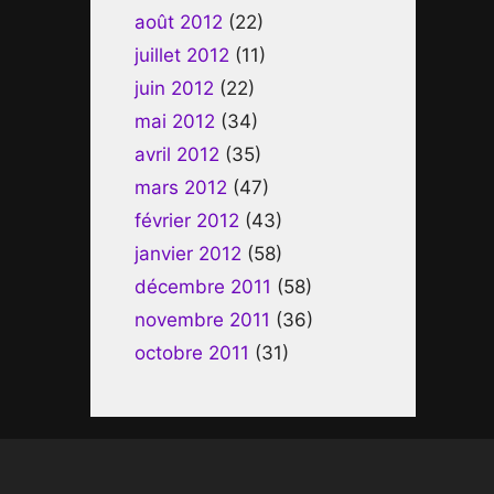
août 2012
(22)
juillet 2012
(11)
juin 2012
(22)
mai 2012
(34)
avril 2012
(35)
mars 2012
(47)
février 2012
(43)
janvier 2012
(58)
décembre 2011
(58)
novembre 2011
(36)
octobre 2011
(31)