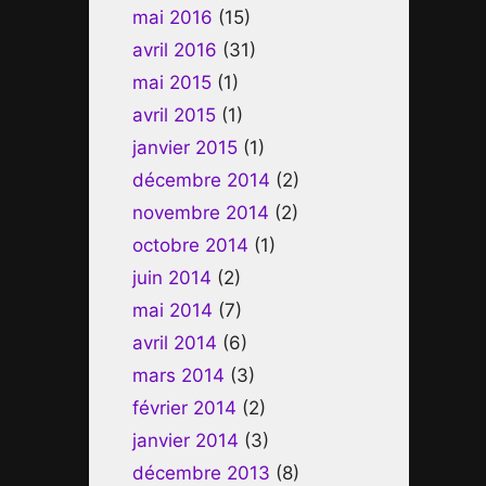
mai 2016
(15)
avril 2016
(31)
mai 2015
(1)
avril 2015
(1)
janvier 2015
(1)
décembre 2014
(2)
novembre 2014
(2)
octobre 2014
(1)
juin 2014
(2)
mai 2014
(7)
avril 2014
(6)
mars 2014
(3)
février 2014
(2)
janvier 2014
(3)
décembre 2013
(8)