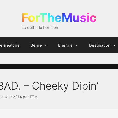
ForTheMusic
Le delta du bon son
e aléatoire
Genre
Énergie
Destination
BAD. – Cheeky Dipin’
 janvier 2014
par
FTM