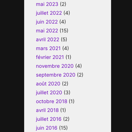
mai 2023
(2)
juillet 2022
(4)
juin 2022
(4)
mai 2022
(15)
avril 2022
(5)
mars 2021
(4)
février 2021
(1)
novembre 2020
(4)
septembre 2020
(2)
août 2020
(2)
juillet 2020
(3)
octobre 2018
(1)
avril 2018
(1)
juillet 2016
(2)
juin 2016
(15)