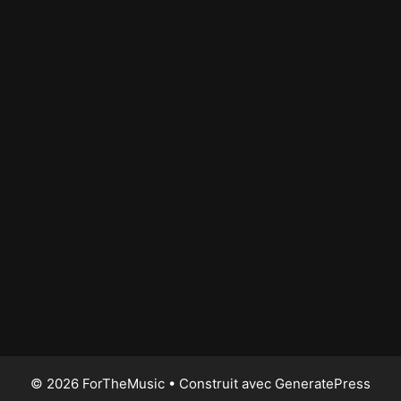
© 2026 ForTheMusic
• Construit avec
GeneratePress