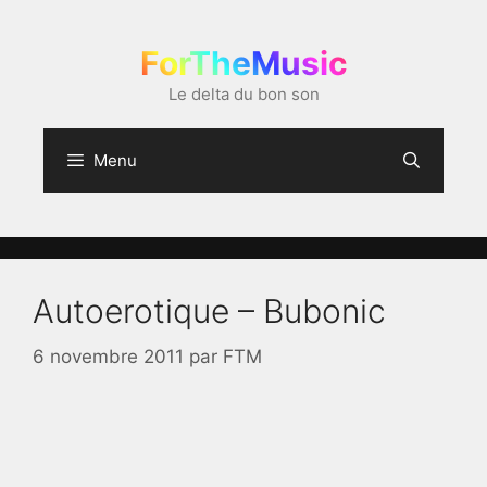
Aller
au
ForTheMusic
contenu
Le delta du bon son
Menu
Autoerotique – Bubonic
6 novembre 2011
par
FTM