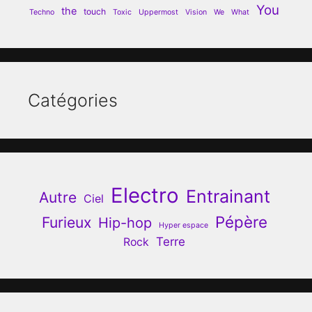
You
the
touch
Techno
Toxic
Uppermost
Vision
We
What
Catégories
Electro
Entrainant
Autre
Ciel
Pépère
Furieux
Hip-hop
Hyper espace
Terre
Rock