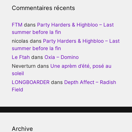
Commentaires récents
FTM
dans
Party Harders & Highbloo – Last
summer before la fin
nicolas
dans
Party Harders & Highbloo – Last
summer before la fin
Le Ftah
dans
Oxia – Domino
Neverturn
dans
Une aprèm d’été, posé au
soleil
LONGBOARDER
dans
Depth Affect – Radish
Field
Archive