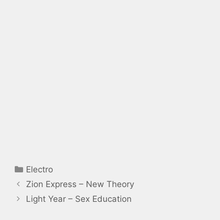
Catégories
Electro
Zion Express – New Theory
Light Year – Sex Education