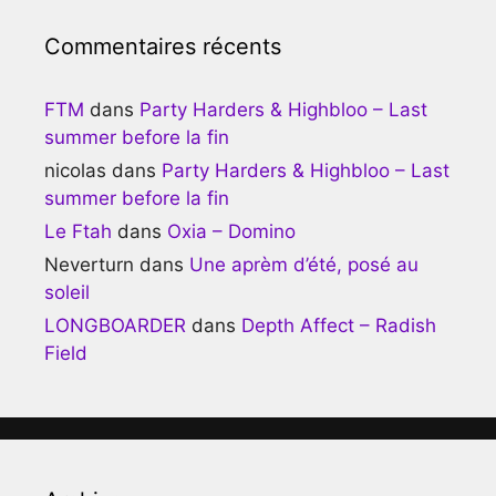
Commentaires récents
FTM
dans
Party Harders & Highbloo – Last
summer before la fin
nicolas
dans
Party Harders & Highbloo – Last
summer before la fin
Le Ftah
dans
Oxia – Domino
Neverturn
dans
Une aprèm d’été, posé au
soleil
LONGBOARDER
dans
Depth Affect – Radish
Field