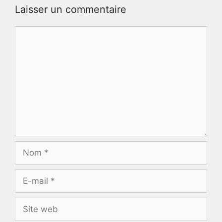
Laisser un commentaire
Commentaire
Nom
E-
mail
Site
web