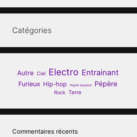
Catégories
Electro
Entrainant
Autre
Ciel
Pépère
Furieux
Hip-hop
Hyper espace
Terre
Rock
Commentaires récents