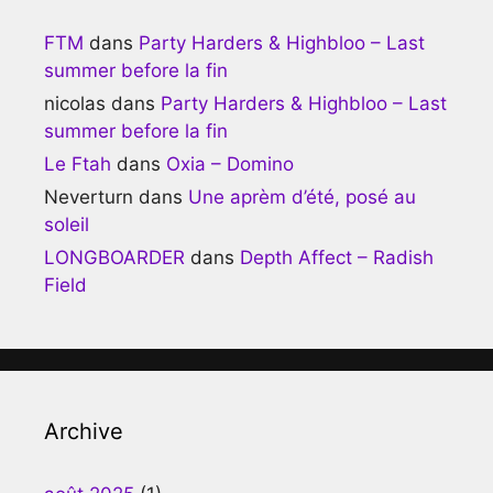
FTM
dans
Party Harders & Highbloo – Last
summer before la fin
nicolas
dans
Party Harders & Highbloo – Last
summer before la fin
Le Ftah
dans
Oxia – Domino
Neverturn
dans
Une aprèm d’été, posé au
soleil
LONGBOARDER
dans
Depth Affect – Radish
Field
Archive