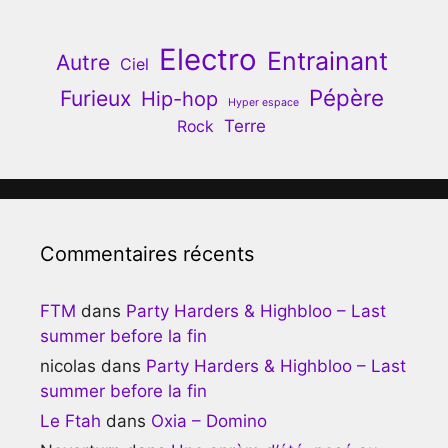
Electro
Entrainant
Autre
Ciel
Pépère
Furieux
Hip-hop
Hyper espace
Terre
Rock
Commentaires récents
FTM
dans
Party Harders & Highbloo – Last
summer before la fin
nicolas
dans
Party Harders & Highbloo – Last
summer before la fin
Le Ftah
dans
Oxia – Domino