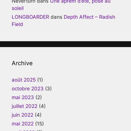
Neverturn
dans
Une aprèm d’été, posé au
soleil
LONGBOARDER
dans
Depth Affect – Radish
Field
Archive
août 2025
(1)
octobre 2023
(3)
mai 2023
(2)
juillet 2022
(4)
juin 2022
(4)
mai 2022
(15)